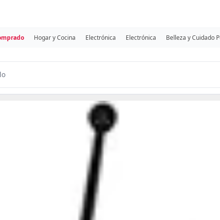
comprado
Hogar y Cocina
Electrónica
Electrónica
Belleza y Cuidado 
lo