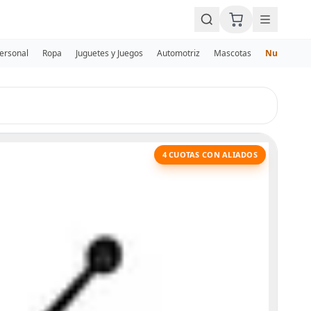
Personal
Ropa
Juguetes y Juegos
Automotriz
Mascotas
Nuevos
4 CUOTAS CON ALIADOS