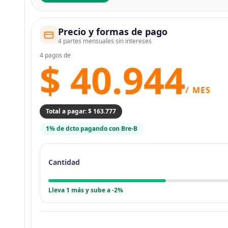
Precio y formas de pago
4 partes mensuales sin intereses
4 pagos de
$ 40.944
/ MES
Total a pagar: $ 163.777
1% de dcto pagando con Bre-B
Cantidad
Lleva 1 más y sube a -2%