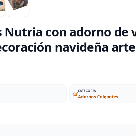
 Nutria con adorno de v
ecoración navideña arte
CATEGORIA
Adornos Colgantes