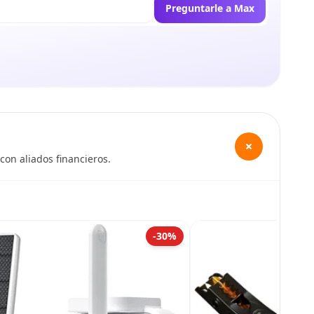
Preguntarle a Max
+
con aliados financieros.
-30%