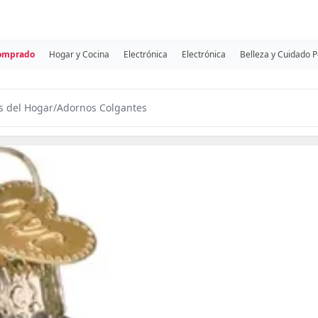
comprado
Hogar y Cocina
Electrónica
Electrónica
Belleza y Cuidado 
s del Hogar
/
Adornos Colgantes