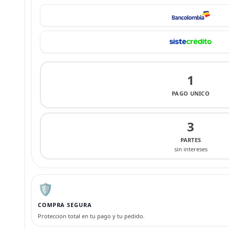
1
PAGO UNICO
3
PARTES
sin intereses
🛡️
COMPRA SEGURA
Proteccion total en tu pago y tu pedido.