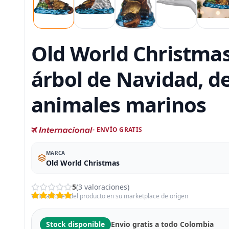
Old World Christmas
árbol de Navidad, d
animales marinos
- ENVÍO GRATIS
MARCA
Old World Christmas
5
(3 valoraciones)
Valoraciones del producto en su marketplace de origen
Stock disponible
Envio gratis a todo Colombia