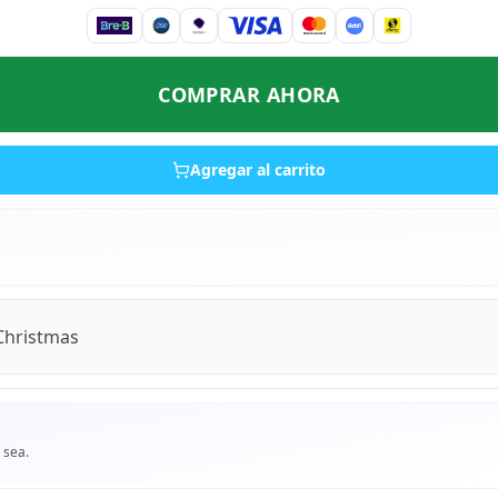
COMPRAR AHORA
Agregar al carrito
Christmas
 sea.