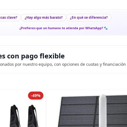
icas clave?
¿Hay algo más barato?
¿En qué se diferencia?
¿Prefieres que un humano te atienda por WhatsApp? 🐾
 con pago flexible
ionados por nuestro equipo, con opciones de cuotas y financiación 
-49%