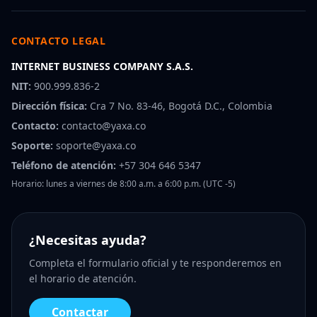
CONTACTO LEGAL
INTERNET BUSINESS COMPANY S.A.S.
NIT:
900.999.836-2
Dirección física:
Cra 7 No. 83-46, Bogotá D.C., Colombia
Contacto:
contacto@yaxa.co
Soporte:
soporte@yaxa.co
Teléfono de atención:
+57 304 646 5347
Horario: lunes a viernes de 8:00 a.m. a 6:00 p.m. (UTC -5)
¿Necesitas ayuda?
Completa el formulario oficial y te responderemos en
el horario de atención.
Contactar