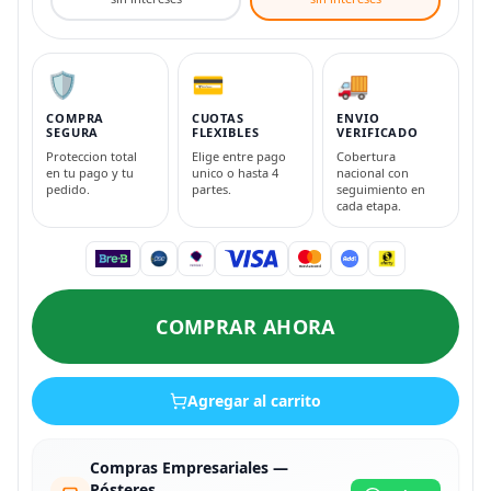
🛡️
💳
🚚
COMPRA
CUOTAS
ENVIO
SEGURA
FLEXIBLES
VERIFICADO
Proteccion total
Elige entre pago
Cobertura
en tu pago y tu
unico o hasta 4
nacional con
pedido.
partes.
seguimiento en
cada etapa.
COMPRAR AHORA
Agregar al carrito
Compras Empresariales —
Pósteres