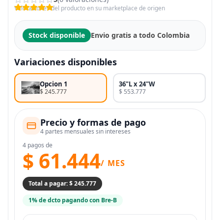
Valoraciones del producto en su marketplace de origen
Stock disponible
Envio gratis a todo Colombia
Variaciones disponibles
Opcion 1
36"L x 24"W
$ 245.777
$ 553.777
Precio y formas de pago
4 partes mensuales sin intereses
4 pagos de
$ 61.444
/ MES
Total a pagar: $ 245.777
1% de dcto pagando con Bre-B