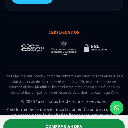
CERTIFICADOS
Todas las marcas, logos y nombres comerciales mencionados en este sitio
son propiedad de sus respectivos titulares. Su uso es meramente
referencial para identificar los productos ofrecidos en el catálogo y no
implica afiliación, patrocinio ni respaldo de dichas marcas hacia Yaxa.
© 2026 Yaxa. Todos los derechos reservados.
Plataforma de compra e importación en Colombia, con pago
en cuotas a través de aliados financieros. Operada por
Internet Business Company S.A.S.
COMPRAR AHORA