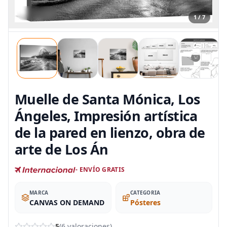
1 / 7
Muelle de Santa Mónica, Los
Ángeles, Impresión artística
de la pared en lienzo, obra de
arte de Los Án
- ENVÍO GRATIS
MARCA
CATEGORIA
CANVAS ON DEMAND
Pósteres
5
(6 valoraciones)