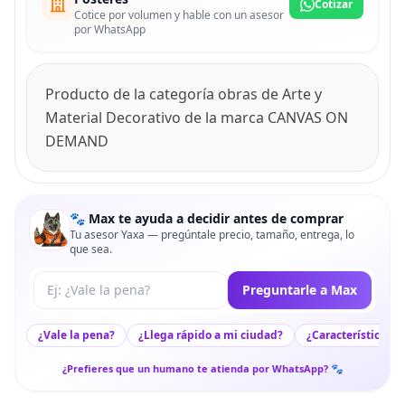
Cotizar
Cotice por volumen y hable con un asesor
por WhatsApp
Producto de la categoría obras de Arte y
Material Decorativo de la marca CANVAS ON
DEMAND
🐾 Max te ayuda a decidir antes de comprar
Tu asesor Yaxa — pregúntale precio, tamaño, entrega, lo
que sea.
Tu pregunta a Max
Preguntarle a Max
¿Vale la pena?
¿Llega rápido a mi ciudad?
¿Características c
¿Prefieres que un humano te atienda por WhatsApp? 🐾