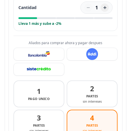
−
+
1
Cantidad
Lleva 1 más y sube a -2%
Aliados para comprar ahora y pagar despues
2
1
PARTES
PAGO UNICO
sin intereses
3
4
PARTES
PARTES
sin intereses
sin intereses