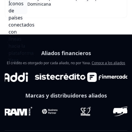
Dominicana
Aliados financieros
El crédito es otorgado por cada aliado, no por Yaxa.
Conoce a los aliados
Marcas y distribuidores aliados