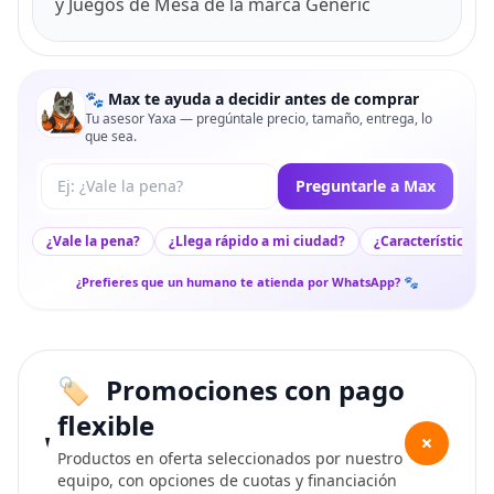
y Juegos de Mesa de la marca Generic
🐾 Max te ayuda a decidir antes de comprar
Tu asesor Yaxa — pregúntale precio, tamaño, entrega, lo
que sea.
Tu pregunta a Max
Preguntarle a Max
¿Vale la pena?
¿Llega rápido a mi ciudad?
¿Características c
¿Prefieres que un humano te atienda por WhatsApp? 🐾
Promociones con pago
flexible
+
Productos en oferta seleccionados por nuestro
equipo, con opciones de cuotas y financiación