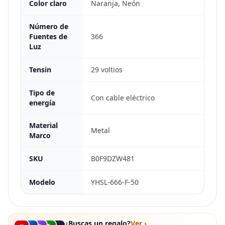
Color claro
Naranja, Neón
Número de
Fuentes de
366
Luz
Tensin
29 voltios
Tipo de
Con cable eléctrico
energía
Material
Metal
Marco
SKU
B0F9DZW481
Modelo
YHSL-666-F-50
¿Buscas un regalo?
Ver ›