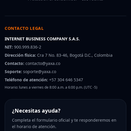
CONTACTO LEGAL
INTERNET BUSINESS COMPANY S.A.S.
NIT:
900.999.836-2
Dirección física:
Cra 7 No. 83-46, Bogotá D.C., Colombia
Contacto:
contacto@yaxa.co
Soporte:
soporte@yaxa.co
Teléfono de atención:
+57 304 646 5347
Horario: lunes a viernes de 8:00 a.m. a 6:00 p.m. (UTC -5)
¿Necesitas ayuda?
Completa el formulario oficial y te responderemos en
el horario de atención.