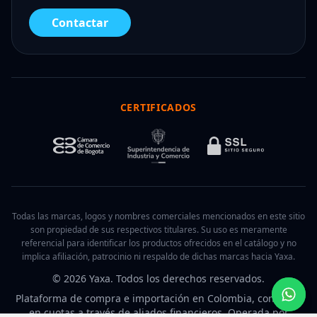
Contactar
CERTIFICADOS
Todas las marcas, logos y nombres comerciales mencionados en este sitio
son propiedad de sus respectivos titulares. Su uso es meramente
referencial para identificar los productos ofrecidos en el catálogo y no
implica afiliación, patrocinio ni respaldo de dichas marcas hacia Yaxa.
© 2026 Yaxa. Todos los derechos reservados.
Plataforma de compra e importación en Colombia, con pago
en cuotas a través de aliados financieros. Operada por