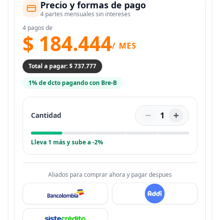
Precio y formas de pago
4 partes mensuales sin intereses
4 pagos de
$ 184.444
/ MES
Total a pagar: $ 737.777
1% de dcto pagando con Bre-B
−
+
1
Cantidad
Lleva 1 más y sube a -2%
Aliados para comprar ahora y pagar despues