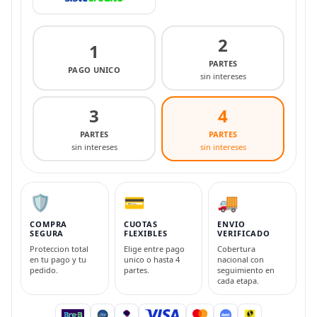
2
1
PARTES
PAGO UNICO
sin intereses
3
4
PARTES
PARTES
sin intereses
sin intereses
🛡️
💳
🚚
COMPRA
CUOTAS
ENVIO
SEGURA
FLEXIBLES
VERIFICADO
Proteccion total
Elige entre pago
Cobertura
en tu pago y tu
unico o hasta 4
nacional con
pedido.
partes.
seguimiento en
cada etapa.