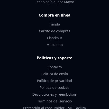
Tecnología al por Mayor
Compra en línea
Tienda
Carrito de compras
Checkout
Mi cuenta
Políticas y soporte
Contacto
Política de envío
Política de privacidad
Política de cookies
Devoluciones y reembolsos
Términos del servicio
Protección al consumidor – SIC Facilita