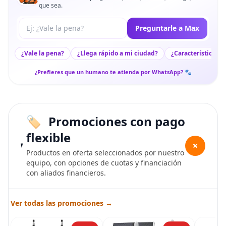
que sea.
Tu pregunta a Max
Preguntarle a Max
¿Vale la pena?
¿Llega rápido a mi ciudad?
¿Características c
¿Prefieres que un humano te atienda por WhatsApp? 🐾
Promociones con pago
flexible
+
Productos en oferta seleccionados por nuestro
equipo, con opciones de cuotas y financiación
con aliados financieros.
Ver todas las promociones →