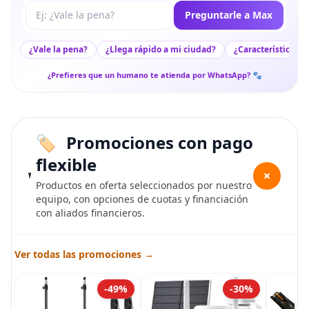
Tu pregunta a Max
Preguntarle a Max
¿Vale la pena?
¿Llega rápido a mi ciudad?
¿Características c
¿Prefieres que un humano te atienda por WhatsApp? 🐾
Promociones con pago
flexible
+
Productos en oferta seleccionados por nuestro
equipo, con opciones de cuotas y financiación
con aliados financieros.
Ver todas las promociones →
-49%
-30%