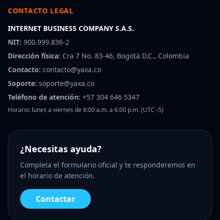
CONTACTO LEGAL
INTERNET BUSINESS COMPANY S.A.S.
NIT:
900.999.836-2
Dirección física:
Cra 7 No. 83-46, Bogotá D.C., Colombia
Contacto:
contacto@yaxa.co
Soporte:
soporte@yaxa.co
Teléfono de atención:
+57 304 646 5347
Horario: lunes a viernes de 8:00 a.m. a 6:00 p.m. (UTC -5)
¿Necesitas ayuda?
Completa el formulario oficial y te responderemos en
el horario de atención.
Contactar