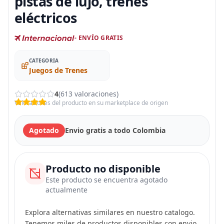
pistas de lujo, trenes
eléctricos
- ENVÍO GRATIS
CATEGORIA
Juegos de Trenes
4
(613 valoraciones)
Valoraciones del producto en su marketplace de origen
Agotado
Envio gratis a todo Colombia
Producto no disponible
Este producto se encuentra agotado
actualmente
Explora alternativas similares en nuestro catalogo.
Tenemos miles de productos disponibles con envio