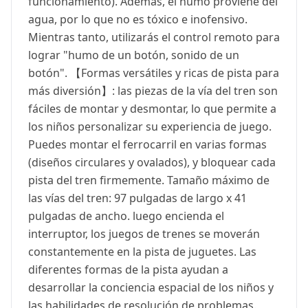
funcionamiento). Además, el humo proviene del
agua, por lo que no es tóxico e inofensivo.
Mientras tanto, utilizarás el control remoto para
lograr "humo de un botón, sonido de un
botón". 【Formas versátiles y ricas de pista para
más diversión】: las piezas de la vía del tren son
fáciles de montar y desmontar, lo que permite a
los niños personalizar su experiencia de juego.
Puedes montar el ferrocarril en varias formas
(diseños circulares y ovalados), y bloquear cada
pista del tren firmemente. Tamaño máximo de
las vías del tren: 97 pulgadas de largo x 41
pulgadas de ancho. luego encienda el
interruptor, los juegos de trenes se moverán
constantemente en la pista de juguetes. Las
diferentes formas de la pista ayudan a
desarrollar la conciencia espacial de los niños y
las habilidades de resolución de problemas.