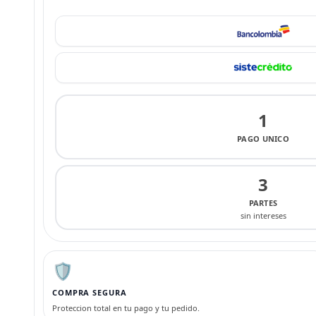
1
PAGO UNICO
3
PARTES
sin intereses
🛡️
COMPRA SEGURA
Proteccion total en tu pago y tu pedido.