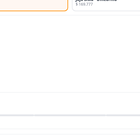
$ 169.777