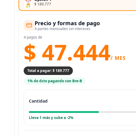
$ 189.777
Precio y formas de pago
4 partes mensuales sin intereses
4 pagos de
$ 47.444
/ MES
Total a pagar: $ 189.777
1% de dcto pagando con Bre-B
Cantidad
Lleva 1 más y sube a -2%