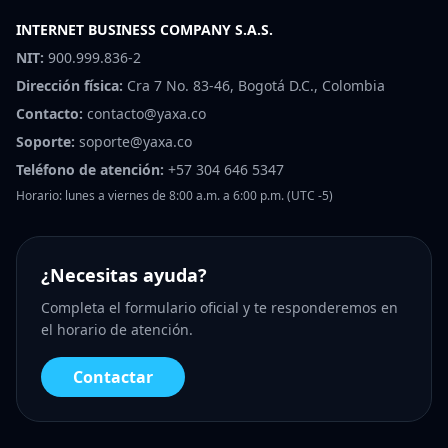
INTERNET BUSINESS COMPANY S.A.S.
NIT:
900.999.836-2
Dirección física:
Cra 7 No. 83-46, Bogotá D.C., Colombia
Contacto:
contacto@yaxa.co
Soporte:
soporte@yaxa.co
Teléfono de atención:
+57 304 646 5347
Horario: lunes a viernes de 8:00 a.m. a 6:00 p.m. (UTC -5)
¿Necesitas ayuda?
Completa el formulario oficial y te responderemos en
el horario de atención.
Contactar