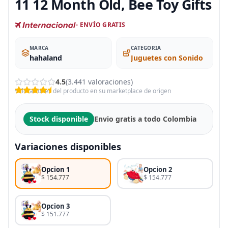
11 12 Month Old, Bee Toy Gifts
- ENVÍO GRATIS
MARCA
CATEGORIA
hahaland
Juguetes con Sonido
4.5
(3.441 valoraciones)
Valoraciones del producto en su marketplace de origen
Stock disponible
Envio gratis a todo Colombia
Variaciones disponibles
Opcion 1
Opcion 2
$ 154.777
$ 154.777
Opcion 3
$ 151.777