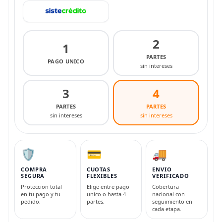
2
1
PARTES
PAGO UNICO
sin intereses
3
4
PARTES
PARTES
sin intereses
sin intereses
🛡️
💳
🚚
COMPRA
CUOTAS
ENVIO
SEGURA
FLEXIBLES
VERIFICADO
Proteccion total
Elige entre pago
Cobertura
en tu pago y tu
unico o hasta 4
nacional con
pedido.
partes.
seguimiento en
cada etapa.