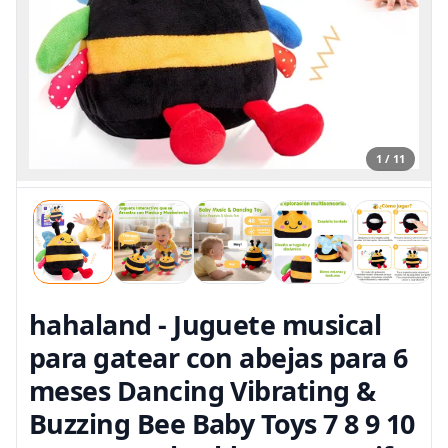
1 / 11
hahaland - Juguete musical
para gatear con abejas para 6
meses Dancing Vibrating &
Buzzing Bee Baby Toys 7 8 9 10