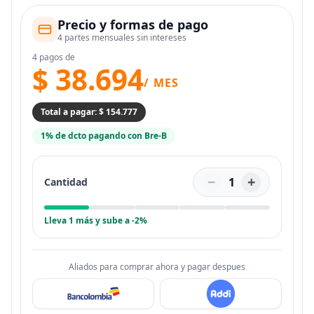
Precio y formas de pago
4 partes mensuales sin intereses
4 pagos de
$ 38.694
/ MES
Total a pagar: $ 154.777
1% de dcto pagando con Bre-B
−
+
1
Cantidad
Lleva 1 más y sube a -2%
Aliados para comprar ahora y pagar despues