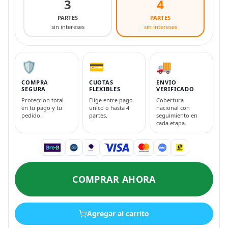
3
4
PARTES
PARTES
sin intereses
sin intereses
🛡️
💳
🚚
COMPRA
CUOTAS
ENVIO
SEGURA
FLEXIBLES
VERIFICADO
Proteccion total
Elige entre pago
Cobertura
en tu pago y tu
unico o hasta 4
nacional con
pedido.
partes.
seguimiento en
cada etapa.
COMPRAR AHORA
Agregar al carrito