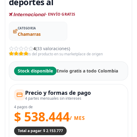
deportes al
- ENVÍO GRATIS
CATEGORIA
Chamarras
4
(33 valoraciones)
Valoraciones del producto en su marketplace de origen
Stock disponible
Envio gratis a todo Colombia
Precio y formas de pago
4 partes mensuales sin intereses
4 pagos de
$ 538.444
/ MES
Total a pagar: $ 2.153.777