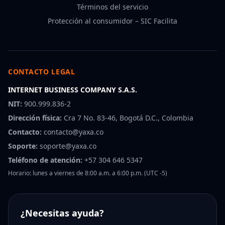
Términos del servicio
Protección al consumidor – SIC Facilita
CONTACTO LEGAL
INTERNET BUSINESS COMPANY S.A.S.
NIT:
900.999.836-2
Dirección física:
Cra 7 No. 83-46, Bogotá D.C., Colombia
Contacto:
contacto@yaxa.co
Soporte:
soporte@yaxa.co
Teléfono de atención:
+57 304 646 5347
Horario: lunes a viernes de 8:00 a.m. a 6:00 p.m. (UTC -5)
¿Necesitas ayuda?