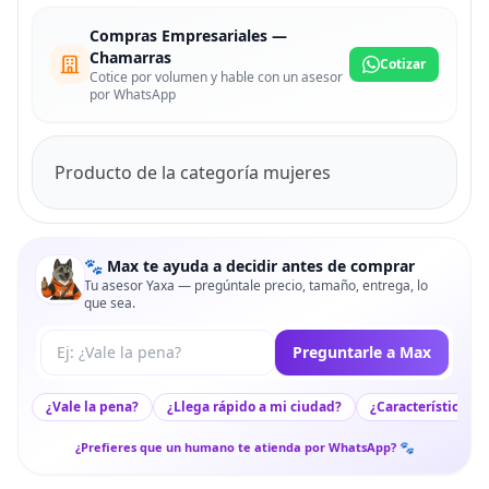
Compras Empresariales —
Chamarras
Cotizar
Cotice por volumen y hable con un asesor
por WhatsApp
Producto de la categoría mujeres
🐾 Max te ayuda a decidir antes de comprar
Tu asesor Yaxa — pregúntale precio, tamaño, entrega, lo
que sea.
Tu pregunta a Max
Preguntarle a Max
¿Vale la pena?
¿Llega rápido a mi ciudad?
¿Características c
¿Prefieres que un humano te atienda por WhatsApp? 🐾