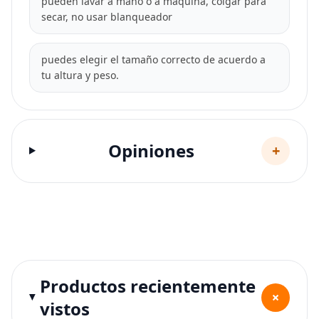
pueden lavar a mano o a máquina, colgar para
secar, no usar blanqueador
puedes elegir el tamaño correcto de acuerdo a
tu altura y peso.
Opiniones
+
Productos recientemente
+
vistos