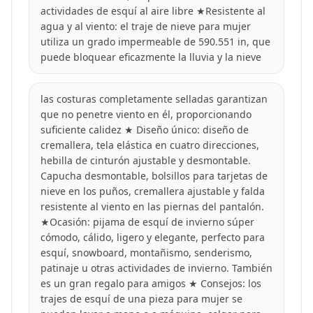
actividades de esquí al aire libre ★Resistente al
agua y al viento: el traje de nieve para mujer
utiliza un grado impermeable de 590.551 in, que
puede bloquear eficazmente la lluvia y la nieve
las costuras completamente selladas garantizan
que no penetre viento en él, proporcionando
suficiente calidez ★ Diseño único: diseño de
cremallera, tela elástica en cuatro direcciones,
hebilla de cinturón ajustable y desmontable.
Capucha desmontable, bolsillos para tarjetas de
nieve en los puños, cremallera ajustable y falda
resistente al viento en las piernas del pantalón.
★Ocasión: pijama de esquí de invierno súper
cómodo, cálido, ligero y elegante, perfecto para
esquí, snowboard, montañismo, senderismo,
patinaje u otras actividades de invierno. También
es un gran regalo para amigos ★ Consejos: los
trajes de esquí de una pieza para mujer se