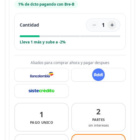
1% de dcto pagando con Bre-B
−
+
1
Cantidad
Lleva 1 más y sube a -2%
Aliados para comprar ahora y pagar despues
2
1
PARTES
PAGO UNICO
sin intereses