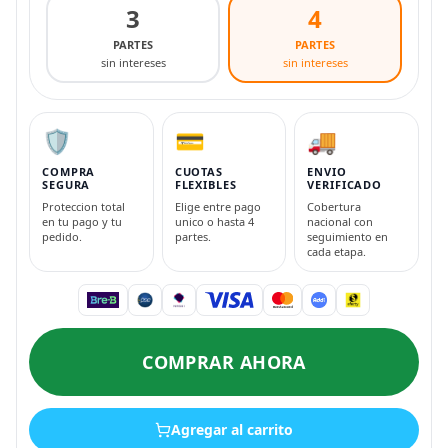
3
4
PARTES
PARTES
sin intereses
sin intereses
🛡️
💳
🚚
COMPRA
CUOTAS
ENVIO
SEGURA
FLEXIBLES
VERIFICADO
Proteccion total
Elige entre pago
Cobertura
en tu pago y tu
unico o hasta 4
nacional con
pedido.
partes.
seguimiento en
cada etapa.
COMPRAR AHORA
Agregar al carrito