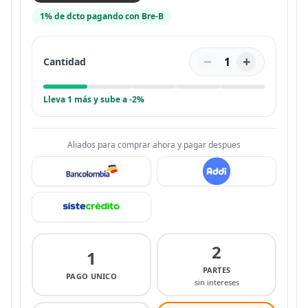
1% de dcto pagando con Bre-B
−
+
1
Cantidad
Lleva 1 más y sube a -2%
Aliados para comprar ahora y pagar despues
2
1
PARTES
PAGO UNICO
sin intereses