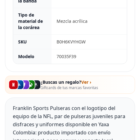
la banda
Tipo de
material de
Mezcla acrílica
la corárea
SKU
B0H6KVYHGW
Modelo
70035F39
¿Buscas un regalo?
Ver ›
Giftcards de tus marcas favoritas
Franklin Sports Pulseras con el logotipo del
equipo de la NFL, par de pulseras juveniles para
disfraces y uniformes disponible en Yaxa
Colombia: producto importado con envío