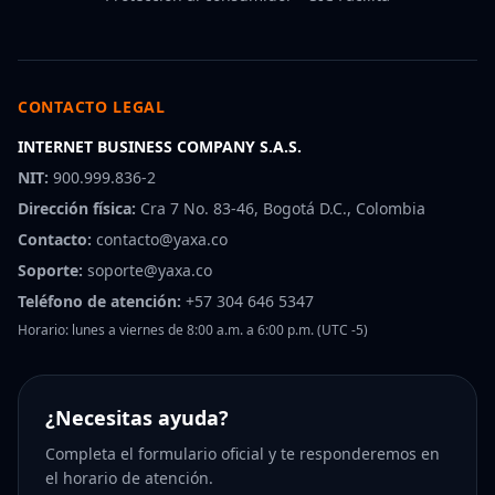
CONTACTO LEGAL
INTERNET BUSINESS COMPANY S.A.S.
NIT:
900.999.836-2
Dirección física:
Cra 7 No. 83-46, Bogotá D.C., Colombia
Contacto:
contacto@yaxa.co
Soporte:
soporte@yaxa.co
Teléfono de atención:
+57 304 646 5347
Horario: lunes a viernes de 8:00 a.m. a 6:00 p.m. (UTC -5)
¿Necesitas ayuda?
Completa el formulario oficial y te responderemos en
el horario de atención.