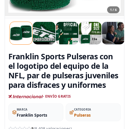
1 / 6
Franklin Sports Pulseras con
el logotipo del equipo de la
NFL, par de pulseras juveniles
para disfraces y uniformes
- ENVÍO GRATIS
MARCA
CATEGORIA
Franklin Sports
Pulseras
5
(8.408 valoraciones)