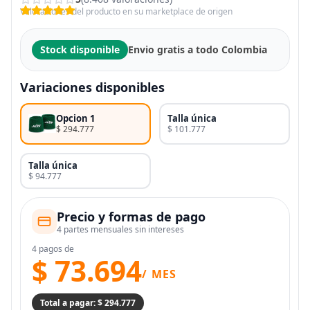
Valoraciones del producto en su marketplace de origen
Stock disponible
Envio gratis a todo Colombia
Variaciones disponibles
Opcion 1
Talla única
$ 294.777
$ 101.777
Talla única
$ 94.777
Precio y formas de pago
4 partes mensuales sin intereses
4 pagos de
$ 73.694
/ MES
Total a pagar: $ 294.777