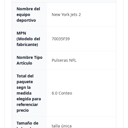
Nombre del
equipo
New York Jets 2
deportivo
MPN
(Modelo del
70035F39
fabricante)
Nombre Tipo
Pulseras NFL
Artículo
Total del
paquete
segn la
medida
6.0 Conteo
elegida para
referenciar
precio
Tamaño de
talla única