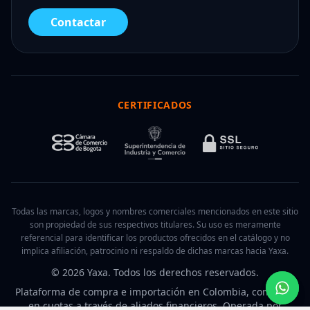
Contactar
CERTIFICADOS
Todas las marcas, logos y nombres comerciales mencionados en este sitio
son propiedad de sus respectivos titulares. Su uso es meramente
referencial para identificar los productos ofrecidos en el catálogo y no
implica afiliación, patrocinio ni respaldo de dichas marcas hacia Yaxa.
© 2026 Yaxa. Todos los derechos reservados.
Plataforma de compra e importación en Colombia, con pago
en cuotas a través de aliados financieros. Operada por