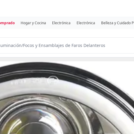
comprado
Hogar y Cocina
Electrónica
Electrónica
Belleza y Cuidado 
luminación
/
Focos y Ensamblajes de Faros Delanteros