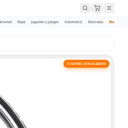
Personal
Ropa
Juguetes y Juegos
Automotriz
Mascotas
Nuevos
4 CUOTAS CON ALIADOS