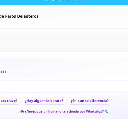
de Faros Delanteros
 sea.
icas clave?
¿Hay algo más barato?
¿En qué se diferencia?
¿Prefieres que un humano te atienda por WhatsApp? 🐾