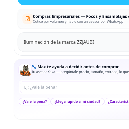
Compras Empresariales — Focos y Ensamblajes 
Cotice por volumen y hable con un asesor por WhatsApp
Iluminación de la marca ZZJAUBI
🐾 Max te ayuda a decidir antes de comprar
Tu asesor Yaxa — pregúntale precio, tamaño, entrega, lo que
Tu pregunta a Max
¿Vale la pena?
¿Llega rápido a mi ciudad?
¿Característ