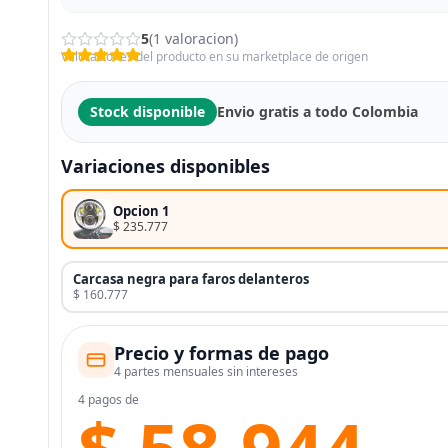
5
(1 valoracion)
Valoraciones del producto en su marketplace de origen
Stock disponible
Envio gratis a todo Colombia
Variaciones disponibles
Opcion 1
$ 235.777
Carcasa negra para faros delanteros
$ 160.777
Precio y formas de pago
4 partes mensuales sin intereses
4 pagos de
$ 58.944