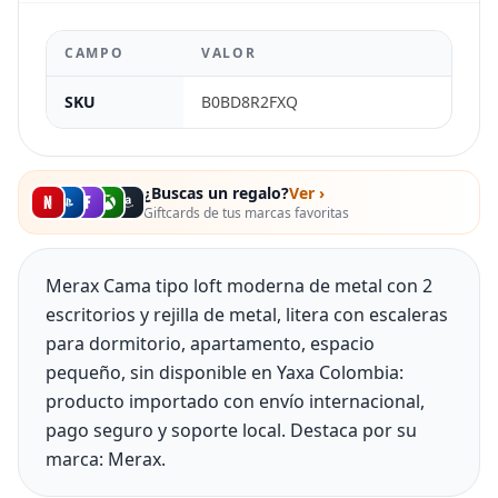
CAMPO
VALOR
SKU
B0BD8R2FXQ
¿Buscas un regalo?
Ver ›
Giftcards de tus marcas favoritas
Merax Cama tipo loft moderna de metal con 2
escritorios y rejilla de metal, litera con escaleras
para dormitorio, apartamento, espacio
pequeño, sin disponible en Yaxa Colombia:
producto importado con envío internacional,
pago seguro y soporte local. Destaca por su
marca: Merax.