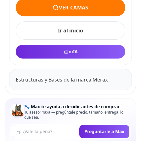
VER CAMAS
Ir al inicio
mIA
Estructuras y Bases de la marca Merax
🐾 Max te ayuda a decidir antes de comprar
Tu asesor Yaxa — pregúntale precio, tamaño, entrega, lo
que sea.
Tu pregunta a Max
Preguntarle a Max