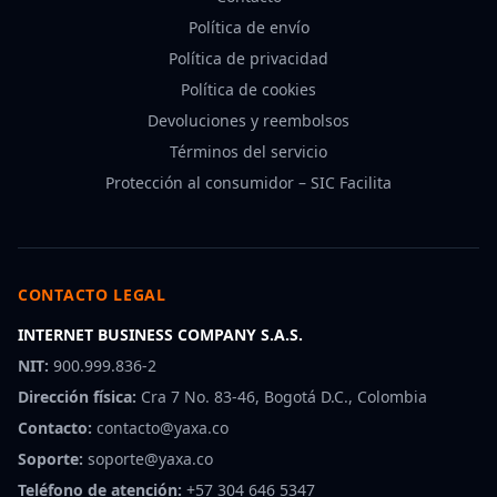
Política de envío
Política de privacidad
Política de cookies
Devoluciones y reembolsos
Términos del servicio
Protección al consumidor – SIC Facilita
CONTACTO LEGAL
INTERNET BUSINESS COMPANY S.A.S.
NIT:
900.999.836-2
Dirección física:
Cra 7 No. 83-46, Bogotá D.C., Colombia
Contacto:
contacto@yaxa.co
Soporte:
soporte@yaxa.co
Teléfono de atención:
+57 304 646 5347