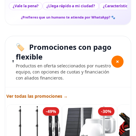
¿Vale la pena?
¿Llega rápido a mi ciudad?
¿Características c
¿Prefieres que un humano te atienda por WhatsApp? 🐾
Promociones con pago
flexible
+
Productos en oferta seleccionados por nuestro
equipo, con opciones de cuotas y financiación
con aliados financieros.
Ver todas las promociones →
-49%
-30%