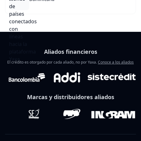
Aliados financieros
El crédito es otorgado por cada aliado, no por Yaxa.
Conoce a los aliados
Marcas y distribuidores aliados