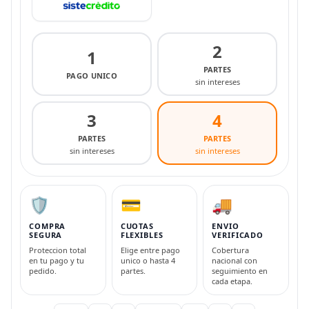
2
1
PARTES
PAGO UNICO
sin intereses
3
4
PARTES
PARTES
sin intereses
sin intereses
🛡️
💳
🚚
COMPRA
CUOTAS
ENVIO
SEGURA
FLEXIBLES
VERIFICADO
Proteccion total
Elige entre pago
Cobertura
en tu pago y tu
unico o hasta 4
nacional con
pedido.
partes.
seguimiento en
cada etapa.