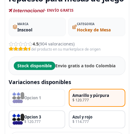
- ENVÍO GRATIS
MARCA
CATEGORIA
Inscool
Hockey de Mesa
4.5
(904 valoraciones)
Valoraciones del producto en su marketplace de origen
Stock disponible
Envio gratis a todo Colombia
Variaciones disponibles
Amarillo y púrpura
Opcion 1
$ 120.777
Opcion 3
Azul y rojo
$ 120.777
$ 114.777