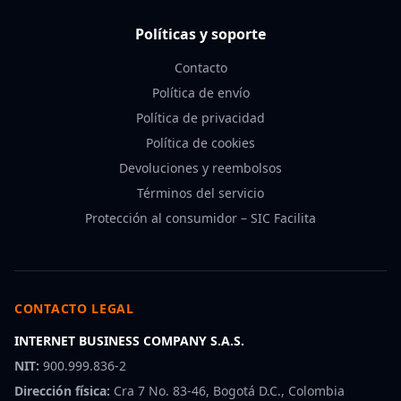
Políticas y soporte
Contacto
Política de envío
Política de privacidad
Política de cookies
Devoluciones y reembolsos
Términos del servicio
Protección al consumidor – SIC Facilita
CONTACTO LEGAL
INTERNET BUSINESS COMPANY S.A.S.
NIT:
900.999.836-2
Dirección física:
Cra 7 No. 83-46, Bogotá D.C., Colombia