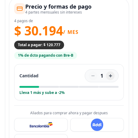
Precio y formas de pago
4 partes mensuales sin intereses
4 pagos de
$ 30.194
/ MES
Total a pagar: $ 120.777
1% de dcto pagando con Bre-B
−
+
1
Cantidad
Lleva 1 más y sube a -2%
Aliados para comprar ahora y pagar despues