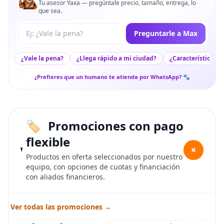
Tu asesor Yaxa — pregúntale precio, tamaño, entrega, lo
que sea.
Tu pregunta a Max
Preguntarle a Max
¿Vale la pena?
¿Llega rápido a mi ciudad?
¿Características c
¿Prefieres que un humano te atienda por WhatsApp? 🐾
Promociones con pago
flexible
+
Productos en oferta seleccionados por nuestro
equipo, con opciones de cuotas y financiación
con aliados financieros.
Ver todas las promociones →