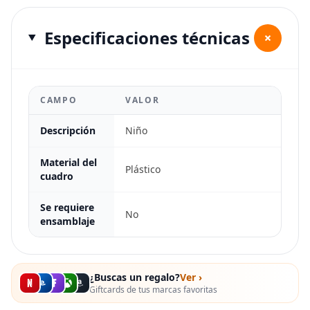
Especificaciones técnicas
+
CAMPO
VALOR
Descripción
Niño
Material del
Plástico
cuadro
Se requiere
No
ensamblaje
¿Buscas un regalo?
Ver ›
Giftcards de tus marcas favoritas