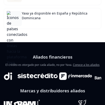
Yaxa ya disponible en España y República
Dominicana
Aliados financieros
El crédito es otorgado por cada aliado, no por Yaxa.
Conoce a los aliados
Marcas y distribuidores aliados