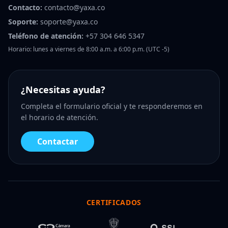
Contacto:
contacto@yaxa.co
Soporte:
soporte@yaxa.co
Teléfono de atención:
+57 304 646 5347
Horario: lunes a viernes de 8:00 a.m. a 6:00 p.m. (UTC -5)
¿Necesitas ayuda?
Completa el formulario oficial y te responderemos en
el horario de atención.
Contactar
CERTIFICADOS