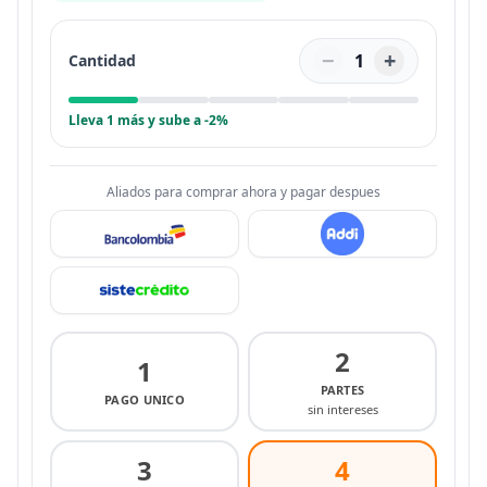
−
+
1
Cantidad
Lleva 1 más y sube a -2%
Aliados para comprar ahora y pagar despues
2
1
PARTES
PAGO UNICO
sin intereses
3
4