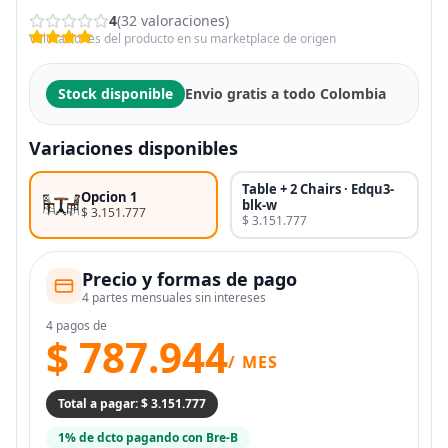
4
(32 valoraciones)
Valoraciones del producto en su marketplace de origen
Stock disponible
Envio gratis a todo Colombia
Variaciones disponibles
Table + 2 Chairs · Edqu3-
Opcion 1
blk-w
$ 3.151.777
$ 3.151.777
Precio y formas de pago
4 partes mensuales sin intereses
4 pagos de
$ 787.944
/ MES
Total a pagar: $ 3.151.777
1% de dcto pagando con Bre-B