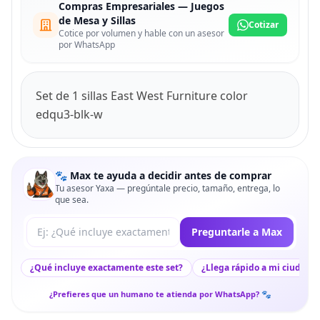
Compras Empresariales — Juegos
de Mesa y Sillas
Cotizar
Cotice por volumen y hable con un asesor
por WhatsApp
Set de 1 sillas East West Furniture color
edqu3-blk-w
🐾 Max te ayuda a decidir antes de comprar
Tu asesor Yaxa — pregúntale precio, tamaño, entrega, lo
que sea.
Tu pregunta a Max
Preguntarle a Max
¿Qué incluye exactamente este set?
¿Llega rápido a mi ciudad?
¿Prefieres que un humano te atienda por WhatsApp? 🐾