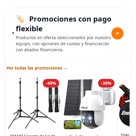
Promociones con pago
flexible
+
Productos en oferta seleccionados por nuestro
equipo, con opciones de cuotas y financiación
con aliados financieros.
Ver todas las promociones →
-49%
-30%
Energiz