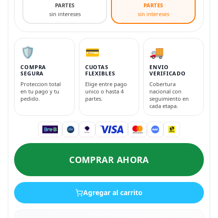
PARTES
PARTES
sin intereses
sin intereses
🛡️
💳
🚚
COMPRA
CUOTAS
ENVIO
SEGURA
FLEXIBLES
VERIFICADO
Proteccion total
Elige entre pago
Cobertura
en tu pago y tu
unico o hasta 4
nacional con
pedido.
partes.
seguimiento en
cada etapa.
COMPRAR AHORA
Agregar al carrito