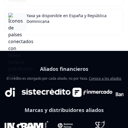
Yaxa ya disponible en España y República
Dominicana
Aliados financieros
El crédito es otorgado por cada aliado, no por Yaxa.
Conoce a los aliados
Marcas y distribuidores aliados