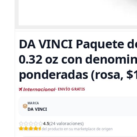
DA VINCI Paquete de
0.32 oz con denomin
ponderadas (rosa, $
- ENVÍO GRATIS
MARCA
DA VINCI
4.5
(24 valoraciones)
Valoraciones del producto en su marketplace de origen