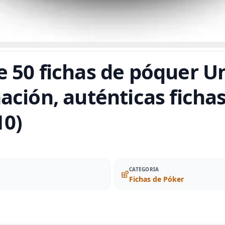
 50 fichas de póquer Un
ación, auténticas fichas
10)
CATEGORIA
Fichas de Póker