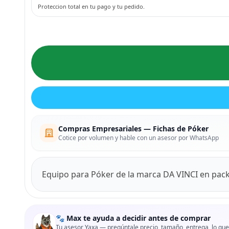
Proteccion total en tu pago y tu pedido.
Compras Empresariales — Fichas de Póker
Cotice por volumen y hable con un asesor por WhatsApp
Equipo para Póker de la marca DA VINCI en pack
🐾 Max te ayuda a decidir antes de comprar
Tu asesor Yaxa — pregúntale precio, tamaño, entrega, lo que