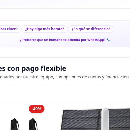
icas clave?
¿Hay algo más barato?
¿En qué se diferencia?
¿Prefieres que un humano te atienda por WhatsApp? 🐾
 con pago flexible
ionados por nuestro equipo, con opciones de cuotas y financiación 
-49%