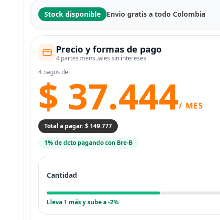
Stock disponible
Envio gratis a todo Colombia
Precio y formas de pago
4 partes mensuales sin intereses
4 pagos de
$ 37.444
/ MES
Total a pagar: $ 149.777
1% de dcto pagando con Bre-B
Cantidad
Lleva 1 más y sube a -2%