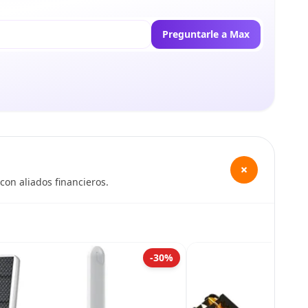
Preguntarle a Max
+
con aliados financieros.
-30%