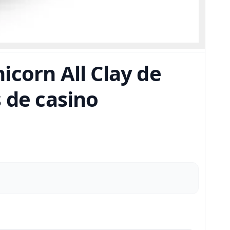
icorn All Clay de
 de casino