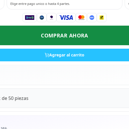
Elige entre pago unico o hasta 4 partes.
COMPRAR AHORA
Agregar al carrito
 de 50 piezas
 sea.