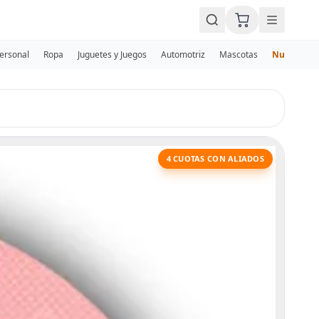
Personal
Ropa
Juguetes y Juegos
Automotriz
Mascotas
Nuevos
4 CUOTAS CON ALIADOS