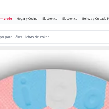
comprado
Hogar y Cocina
Electrónica
Electrónica
Belleza y Cuidado 
po para Póker
/
Fichas de Póker