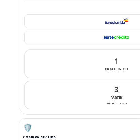
1
PAGO UNICO
3
PARTES
sin intereses
🛡️
COMPRA SEGURA