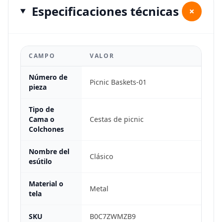
Especificaciones técnicas
+
CAMPO
VALOR
Número de
Picnic Baskets-01
pieza
Tipo de
Cama o
Cestas de picnic
Colchones
Nombre del
Clásico
esútilo
Material o
Metal
tela
SKU
B0C7ZWMZB9