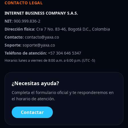
CONTACTO LEGAL
INTERNET BUSINESS COMPANY S.A.S.
NIT:
900.999.836-2
Dirección física:
Cra 7 No. 83-46, Bogotá D.C., Colombia
Contacto:
contacto@yaxa.co
Soporte:
soporte@yaxa.co
Teléfono de atención:
+57 304 646 5347
Horario: lunes a viernes de 8:00 a.m. a 6:00 p.m. (UTC -5)
¿Necesitas ayuda?
Completa el formulario oficial y te responderemos en
el horario de atención.
Contactar