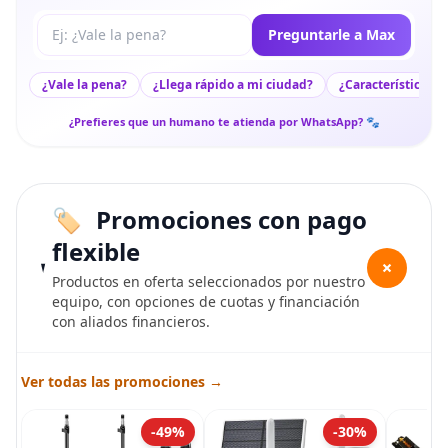
Tu pregunta a Max
Preguntarle a Max
¿Vale la pena?
¿Llega rápido a mi ciudad?
¿Características c
¿Prefieres que un humano te atienda por WhatsApp? 🐾
Promociones con pago
flexible
+
Productos en oferta seleccionados por nuestro
equipo, con opciones de cuotas y financiación
con aliados financieros.
Ver todas las promociones →
-49%
-30%