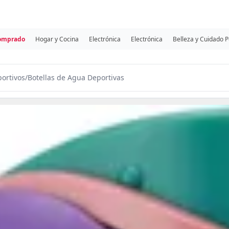
comprado
Hogar y Cocina
Electrónica
Electrónica
Belleza y Cuidado 
ortivos
/
Botellas de Agua Deportivas