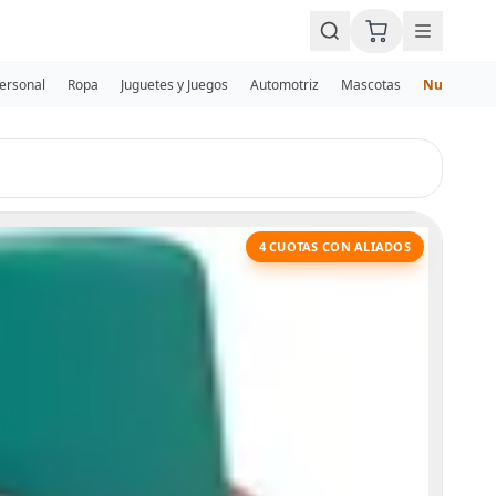
Personal
Ropa
Juguetes y Juegos
Automotriz
Mascotas
Nuevos
4 CUOTAS CON ALIADOS