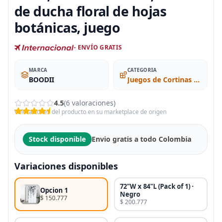
de ducha floral de hojas
botánicas, juego
- ENVÍO GRATIS
MARCA
CATEGORIA
BOODII
Juegos de Cortinas de Regadera
4.5
(6 valoraciones)
Valoraciones del producto en su marketplace de origen
Stock disponible
Envio gratis a todo Colombia
Variaciones disponibles
72"W x 84"L (Pack of 1) ·
Opcion 1
Negro
$ 150.777
$ 200.777