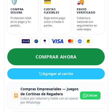
🛡️
💳
🚚
COMPRA
CUOTAS
ENVIO
SEGURA
FLEXIBLES
VERIFICADO
Proteccion total
Elige entre pago
Cobertura
en tu pago y tu
unico o hasta 4
nacional con
pedido.
partes.
seguimiento en
cada etapa.
COMPRAR AHORA
Agregar al carrito
Compras Empresariales — Juegos
de Cortinas de Regadera
Cotizar
Cotice por volumen y hable con un asesor
por WhatsApp