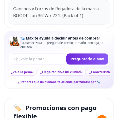
Ganchos y Forros de Regadera de la marca
BOODII con 36"W x 72"L (Pack of 1)
🐾 Max te ayuda a decidir antes de comprar
Tu asesor Yaxa — pregúntale precio, tamaño, entrega, lo
que sea.
Tu pregunta a Max
Preguntarle a Max
¿Vale la pena?
¿Llega rápido a mi ciudad?
¿Características c
¿Prefieres que un humano te atienda por WhatsApp? 🐾
Promociones con pago
flexible