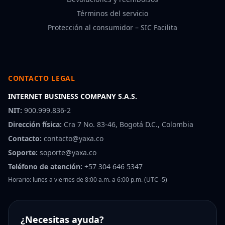
Términos del servicio
Protección al consumidor – SIC Facilita
CONTACTO LEGAL
INTERNET BUSINESS COMPANY S.A.S.
NIT:
900.999.836-2
Dirección física:
Cra 7 No. 83-46, Bogotá D.C., Colombia
Contacto:
contacto@yaxa.co
Soporte:
soporte@yaxa.co
Teléfono de atención:
+57 304 646 5347
Horario: lunes a viernes de 8:00 a.m. a 6:00 p.m. (UTC -5)
¿Necesitas ayuda?