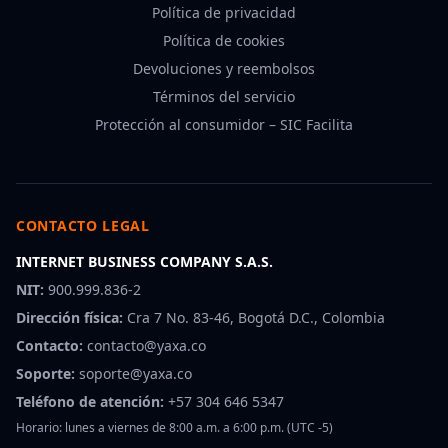
Política de privacidad
Política de cookies
Devoluciones y reembolsos
Términos del servicio
Protección al consumidor – SIC Facilita
CONTACTO LEGAL
INTERNET BUSINESS COMPANY S.A.S.
NIT:
900.999.836-2
Dirección física:
Cra 7 No. 83-46, Bogotá D.C., Colombia
Contacto:
contacto@yaxa.co
Soporte:
soporte@yaxa.co
Teléfono de atención:
+57 304 646 5347
Horario: lunes a viernes de 8:00 a.m. a 6:00 p.m. (UTC -5)