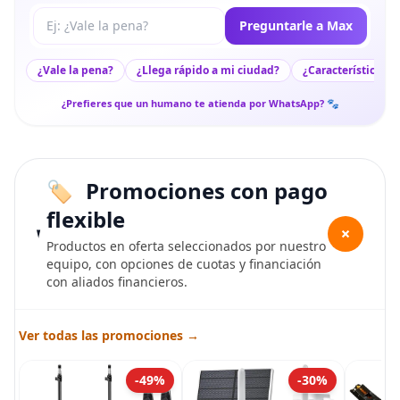
Tu pregunta a Max
Preguntarle a Max
¿Vale la pena?
¿Llega rápido a mi ciudad?
¿Características c
¿Prefieres que un humano te atienda por WhatsApp? 🐾
Promociones con pago
flexible
+
Productos en oferta seleccionados por nuestro
equipo, con opciones de cuotas y financiación
con aliados financieros.
Ver todas las promociones →
-49%
-30%