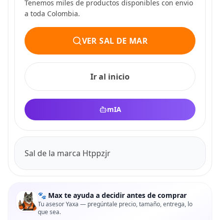
Tenemos miles de productos disponibles con envio
a toda Colombia.
VER SAL DE MAR
Ir al inicio
mIA
Sal de la marca Htppzjr
🐾 Max te ayuda a decidir antes de comprar
Tu asesor Yaxa — pregúntale precio, tamaño, entrega, lo
que sea.