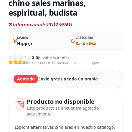
chino sales marinas,
espiritual, budista
- ENVÍO GRATIS
MARCA
CATEGORIA
Htppzjr
Sal de Mar
3.5
(6 valoraciones)
Valoraciones del producto en su marketplace de origen
Agotado
Envio gratis a todo Colombia
Producto no disponible
Este producto se encuentra agotado
actualmente
Explora alternativas similares en nuestro catalogo.