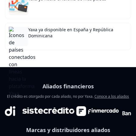
Yaxa ya disponible en España y República
Dominicana
Aliados financieros
El crédito es otorgado por cada aliado, no por Yaxa.
Conoce a los aliados
Marcas y distribuidores aliados