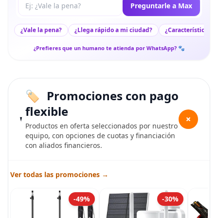
Tu pregunta a Max
Preguntarle a Max
¿Vale la pena?
¿Llega rápido a mi ciudad?
¿Características c
¿Prefieres que un humano te atienda por WhatsApp? 🐾
Promociones con pago
flexible
+
Productos en oferta seleccionados por nuestro
equipo, con opciones de cuotas y financiación
con aliados financieros.
Ver todas las promociones →
-49%
-30%