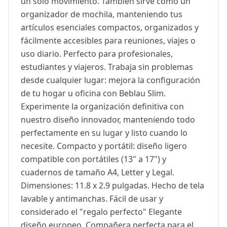
un solo movimiento. También sirve como un
organizador de mochila, manteniendo tus
artículos esenciales compactos, organizados y
fácilmente accesibles para reuniones, viajes o
uso diario. Perfecto para profesionales,
estudiantes y viajeros. Trabaja sin problemas
desde cualquier lugar: mejora la configuración
de tu hogar u oficina con Beblau Slim.
Experimente la organización definitiva con
nuestro diseño innovador, manteniendo todo
perfectamente en su lugar y listo cuando lo
necesite. Compacto y portátil: diseño ligero
compatible con portátiles (13" a 17") y
cuadernos de tamaño A4, Letter y Legal.
Dimensiones: 11.8 x 2.9 pulgadas. Hecho de tela
lavable y antimanchas. Fácil de usar y
considerado el "regalo perfecto" Elegante
diseño europeo. Compañera perfecta para el