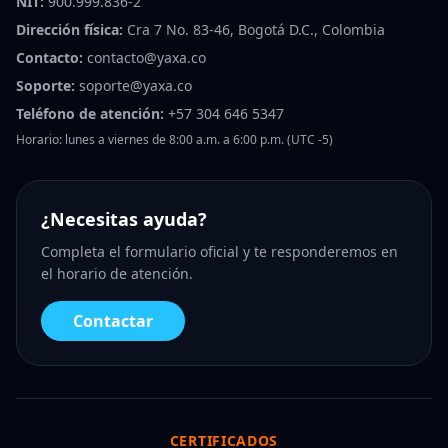
NIT:
900.999.836-2
Dirección física:
Cra 7 No. 83-46, Bogotá D.C., Colombia
Contacto:
contacto@yaxa.co
Soporte:
soporte@yaxa.co
Teléfono de atención:
+57 304 646 5347
Horario: lunes a viernes de 8:00 a.m. a 6:00 p.m. (UTC -5)
¿Necesitas ayuda?
Completa el formulario oficial y te responderemos en
el horario de atención.
Contactar
CERTIFICADOS