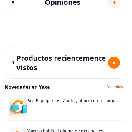
Opiniones
+
Productos recientemente
+
vistos
Novedades en Yaxa
Ver todas →
Bre-B: paga más rápido y ahorra en tu compra
Yaxa ya habla el idioma de más países