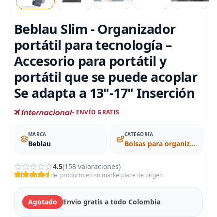
Beblau Slim - Organizador
portátil para tecnología –
Accesorio para portátil y
portátil que se puede acoplar
Se adapta a 13"-17" Inserción
- ENVÍO GRATIS
MARCA
CATEGORIA
Beblau
Bolsas para organizar los cables
4.5
(158 valoraciones)
Valoraciones del producto en su marketplace de origen
Agotado
Envio gratis a todo Colombia