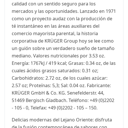
calidad con un sentido seguro para los
mercados y las oportunidades. Lanzado en 1971
como un proyecto audaz con la producción de
té instantáneo en las áreas auxiliares del
comercio mayorista parental, la historia
corporativa de KRÜGER Group hoy se lee como
un guión sobre un verdadero sueño de tamaño
mediano. Valores nutricionales por 3.53 oz.
Energía: 1767kJ / 419 kcal; Grasas: 0.34 oz, de las
cuales ácidos grasos saturados: 0.31 oz;
Carbohidratos: 2.72 oz, de los cuales azúcar:
2.57 oz; Proteínas: 5,3; Sal: 0.04 oz. Fabricante:
KRÜGER GmbH & Co. KG. Senefelderstr. 44,
51469 Bergisch Gladbach. Teléfono: +49 (0)2202
- 105 - 0, Telefax: +49 (0)2202 - 105 – 150.
Delicias modernas del Lejano Oriente: disfruta
de la fusión contemporánea de sabores con