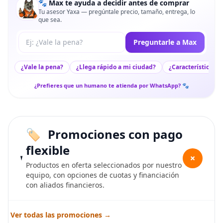
🐾 Max te ayuda a decidir antes de comprar
Tu asesor Yaxa — pregúntale precio, tamaño, entrega, lo
que sea.
Tu pregunta a Max
Preguntarle a Max
¿Vale la pena?
¿Llega rápido a mi ciudad?
¿Características c
¿Prefieres que un humano te atienda por WhatsApp? 🐾
Promociones con pago
flexible
+
Productos en oferta seleccionados por nuestro
equipo, con opciones de cuotas y financiación
con aliados financieros.
Ver todas las promociones →