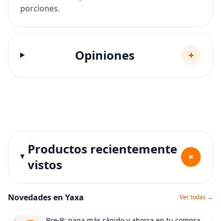
porciones.
Opiniones
+
Productos recientemente
+
vistos
Novedades en Yaxa
Ver todas →
Bre-B: paga más rápido y ahorra en tu compra