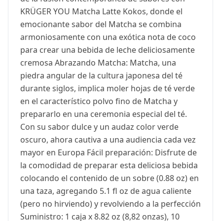
KRÜGER YOU Matcha Latte Kokos, donde el
emocionante sabor del Matcha se combina
armoniosamente con una exótica nota de coco
para crear una bebida de leche deliciosamente
cremosa Abrazando Matcha: Matcha, una
piedra angular de la cultura japonesa del té
durante siglos, implica moler hojas de té verde
en el característico polvo fino de Matcha y
prepararlo en una ceremonia especial del té.
Con su sabor dulce y un audaz color verde
oscuro, ahora cautiva a una audiencia cada vez
mayor en Europa Fácil preparación: Disfrute de
la comodidad de preparar esta deliciosa bebida
colocando el contenido de un sobre (0.88 oz) en
una taza, agregando 5.1 fl oz de agua caliente
(pero no hirviendo) y revolviendo a la perfección
Suministro: 1 caja x 8.82 oz (8,82 onzas), 10