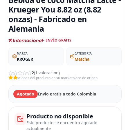
Krueger You 8.82 oz (8.82
onzas) - Fabricado en
Alemania
- ENVÍO GRATIS
MARCA
CATEGORIA
KRÜGER
Matcha
2
(1 valoracion)
Valoraciones del producto en su marketplace de origen
Agotado
Envio gratis a todo Colombia
Producto no disponible
Este producto se encuentra agotado
actualmente