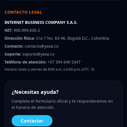
CONTACTO LEGAL
INTERNET BUSINESS COMPANY S.A.S.
NIT:
900.999.836-2
Dirección física:
Cra 7 No. 83-46, Bogotá D.C., Colombia
Contacto:
contacto@yaxa.co
Soporte:
soporte@yaxa.co
Teléfono de atención:
+57 304 646 5347
Horario: lunes a viernes de 8:00 a.m. a 6:00 p.m. (UTC -5)
¿Necesitas ayuda?
Completa el formulario oficial y te responderemos en
el horario de atención.
Contactar