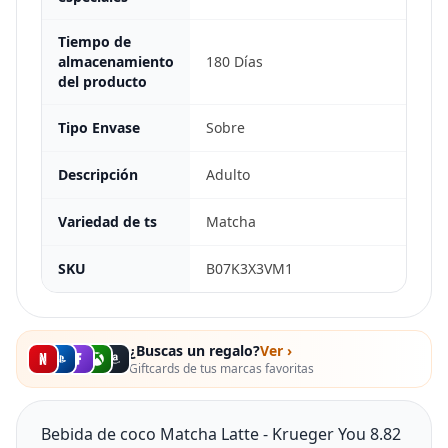
Tiempo de
almacenamiento
180 Días
del producto
Tipo Envase
Sobre
Descripción
Adulto
Variedad de ts
Matcha
SKU
B07K3X3VM1
¿Buscas un regalo?
Ver ›
Giftcards de tus marcas favoritas
Bebida de coco Matcha Latte - Krueger You 8.82