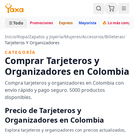
MINI CARRITO
0 productos
Todo
Promociones
Express
Mayorista
🔥 Lo más compr
Inicio
/
Ropa
/
Zapatos y Joyería
/
Mujeres
/
Accesorios
/
Billeteras
/
Tarjeteros Y Organizadores
CATEGORÍA
Comprar Tarjeteros y
Organizadores en Colombia
Compra tarjeteros y organizadores en Colombia con
envío rápido y pago seguro. 5000 productos
disponibles.
Precio de Tarjeteros y
Organizadores en Colombia
Explora tarjeteros y organizadores con precios actualizados,