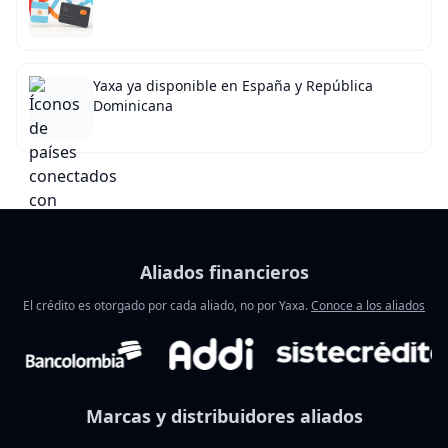
Yaxa ya disponible en España y República
Dominicana
Aliados financieros
El crédito es otorgado por cada aliado, no por Yaxa.
Conoce a los aliados
Marcas y distribuidores aliados