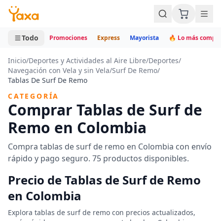
MINI CARRITO
0 productos
Todo
Promociones
Express
Mayorista
🔥 Lo más compr
Inicio
/
Deportes y Actividades al Aire Libre
/
Deportes
/
Navegación con Vela y sin Vela
/
Surf De Remo
/
Tablas De Surf De Remo
CATEGORÍA
Comprar Tablas de Surf de
Remo en Colombia
Compra tablas de surf de remo en Colombia con envío
rápido y pago seguro. 75 productos disponibles.
Precio de Tablas de Surf de Remo
en Colombia
Explora tablas de surf de remo con precios actualizados,