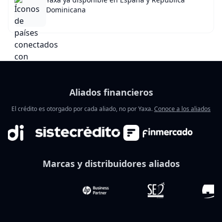
Dominicana
Aliados financieros
El crédito es otorgado por cada aliado, no por Yaxa.
Conoce a los aliados
Marcas y distribuidores aliados