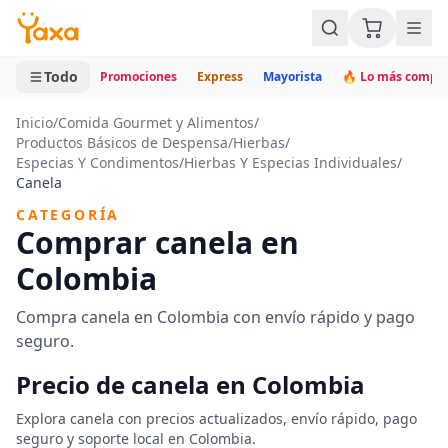
MINI CARRITO
0 productos
Todo
Promociones
Express
Mayorista
🔥 Lo más compr
Inicio
/
Comida Gourmet y Alimentos
/
Productos Básicos de Despensa
/
Hierbas
/
Especias Y Condimentos
/
Hierbas Y Especias Individuales
/
Canela
CATEGORÍA
Comprar canela en
Colombia
Compra canela en Colombia con envío rápido y pago
seguro.
Precio de canela en Colombia
Explora canela con precios actualizados, envío rápido, pago
seguro y soporte local en Colombia.