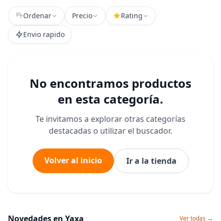
Ordenar
Precio
Rating
Envio rapido
No encontramos productos
en esta categoría.
Te invitamos a explorar otras categorías
destacadas o utilizar el buscador.
Volver al inicio
Ir a la tienda
Novedades en Yaxa
Ver todas →