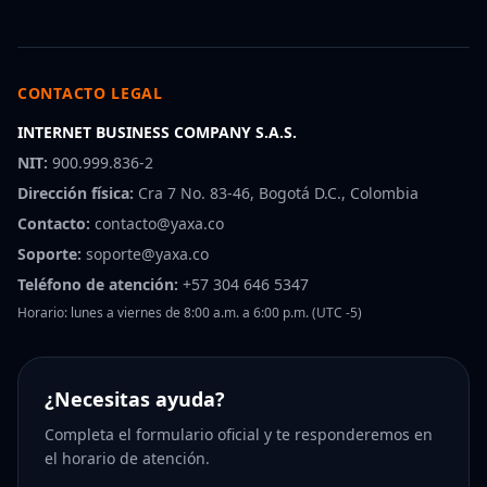
CONTACTO LEGAL
INTERNET BUSINESS COMPANY S.A.S.
NIT:
900.999.836-2
Dirección física:
Cra 7 No. 83-46, Bogotá D.C., Colombia
Contacto:
contacto@yaxa.co
Soporte:
soporte@yaxa.co
Teléfono de atención:
+57 304 646 5347
Horario: lunes a viernes de 8:00 a.m. a 6:00 p.m. (UTC -5)
¿Necesitas ayuda?
Completa el formulario oficial y te responderemos en
el horario de atención.