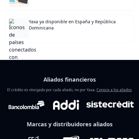
Yaxa ya disponible en España y República
Dominicana
Aliados financieros
El crédito es otorgado por cada aliado, no por Yaxa.
Conoce a los aliados
Marcas y distribuidores aliados