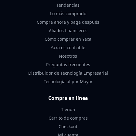
Tendencias
Lo más comprado
Compra ahora y paga después
Aliados financieros
Cómo comprar en Yaxa
Yaxa es confiable
Nosotros
Preguntas frecuentes
Distribuidor de Tecnología Empresarial
Tecnología al por Mayor
Compra en línea
Tienda
Carrito de compras
Checkout
Mi cuenta