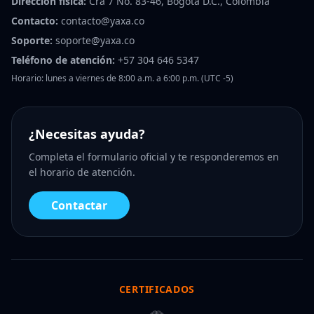
Dirección física:
Cra 7 No. 83-46, Bogotá D.C., Colombia
Contacto:
contacto@yaxa.co
Soporte:
soporte@yaxa.co
Teléfono de atención:
+57 304 646 5347
Horario: lunes a viernes de 8:00 a.m. a 6:00 p.m. (UTC -5)
¿Necesitas ayuda?
Completa el formulario oficial y te responderemos en
el horario de atención.
Contactar
CERTIFICADOS