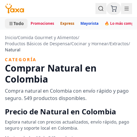
MINI CARRITO
0 productos
Todo
Promociones
Express
Mayorista
🔥 Lo más compr
Inicio
/
Comida Gourmet y Alimentos
/
Productos Básicos de Despensa
/
Cocinar y Hornear
/
Extractos
/
Natural
CATEGORÍA
Comprar Natural en
Colombia
Compra natural en Colombia con envío rápido y pago
seguro. 549 productos disponibles.
Precio de Natural en Colombia
Explora natural con precios actualizados, envío rápido, pago
seguro y soporte local en Colombia.