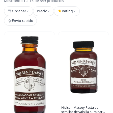
Mostrando 1 a 16 de 549 productos
Ordenar
Precio
Rating
Envio rapido
Nielsen-Massey Pasta de
semillas de vainilla pura para