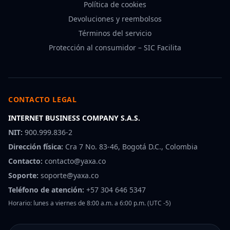
Política de cookies
Devoluciones y reembolsos
Términos del servicio
Protección al consumidor – SIC Facilita
CONTACTO LEGAL
INTERNET BUSINESS COMPANY S.A.S.
NIT:
900.999.836-2
Dirección física:
Cra 7 No. 83-46, Bogotá D.C., Colombia
Contacto:
contacto@yaxa.co
Soporte:
soporte@yaxa.co
Teléfono de atención:
+57 304 646 5347
Horario: lunes a viernes de 8:00 a.m. a 6:00 p.m. (UTC -5)