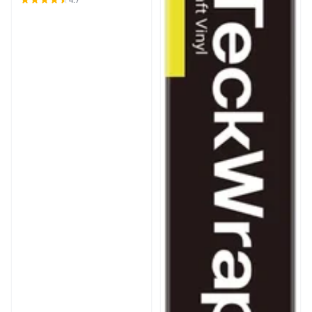
fácil de quitar hasta 2 años,
perfecto para proyectos de