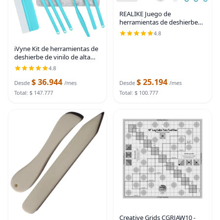
REALIKE Juego de
herramientas de deshierbe
de vinilo, kit de herramientas
4.8
de vinilo para manualidades,
raspador, espátula, pinzas,
iVyne Kit de herramientas de
herramienta
deshierbe de vinilo de alta
calidad y recolector de
4.8
desechos de deshierbe
$ 36.944
$ 25.194
herramientas de agarre
Desde
/mes
Desde
/mes
suave con bayas,
Total: $ 147.777
Total: $ 100.777
Creative Grids CGRJAW10 -