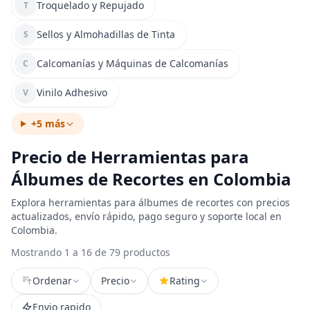
Troquelado y Repujado
T
Sellos y Almohadillas de Tinta
S
Calcomanías y Máquinas de Calcomanías
C
Vinilo Adhesivo
V
+5 más
Precio de Herramientas para
Álbumes de Recortes en Colombia
Explora herramientas para álbumes de recortes con precios
actualizados, envío rápido, pago seguro y soporte local en
Colombia.
Mostrando 1 a 16 de 79 productos
Ordenar
Precio
Rating
Envio rapido