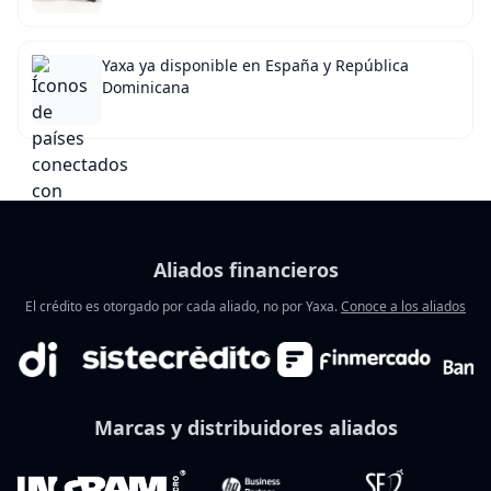
Yaxa ya disponible en España y República
Dominicana
Aliados financieros
El crédito es otorgado por cada aliado, no por Yaxa.
Conoce a los aliados
Marcas y distribuidores aliados