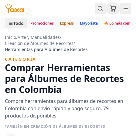
MINI CARRITO
0 productos
Todo
Promociones
Express
Mayorista
🔥 Lo más compr
Inicio
/
Arte y Manualidades
/
Creación de Álbumes de Recortes
/
Herramientas para Álbumes de Recortes
CATEGORÍA
Comprar Herramientas
para Álbumes de Recortes
en Colombia
Compra herramientas para álbumes de recortes en
Colombia con envío rápido y pago seguro. 79
productos disponibles.
TAMBIÉN EN CREACIÓN DE ÁLBUMES DE RECORTES