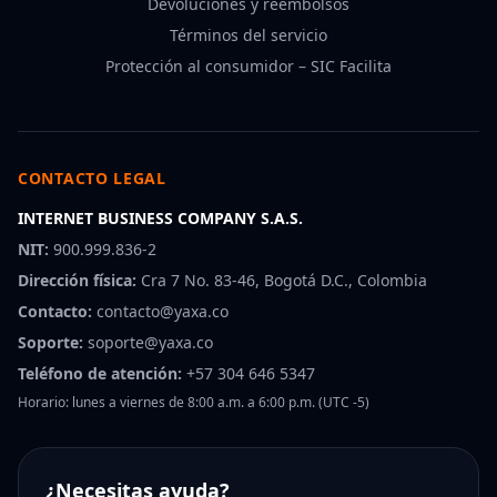
Devoluciones y reembolsos
Términos del servicio
Protección al consumidor – SIC Facilita
CONTACTO LEGAL
INTERNET BUSINESS COMPANY S.A.S.
NIT:
900.999.836-2
Dirección física:
Cra 7 No. 83-46, Bogotá D.C., Colombia
Contacto:
contacto@yaxa.co
Soporte:
soporte@yaxa.co
Teléfono de atención:
+57 304 646 5347
Horario: lunes a viernes de 8:00 a.m. a 6:00 p.m. (UTC -5)
¿Necesitas ayuda?